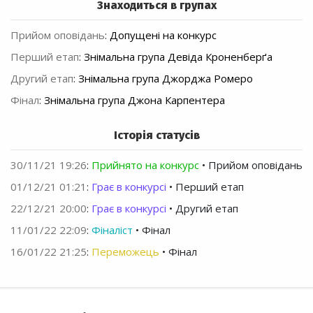
Знаходиться в групах
Прийом оповідань
:
Допущені на конкурс
Перший етап
:
Знімальна група Девіда Кроненберґа
Другий етап
:
Знімальна група Джорджа Ромеро
Фінал
:
Знімальна група Джона Карпентера
Історія статусів
30/11/21 19:26
:
Прийнято на конкурс
• Прийом оповідань
01/12/21 01:21
:
Грає в конкурсі
• Перший етап
22/12/21 20:00
:
Грає в конкурсі
• Другий етап
11/01/22 22:09
:
Фіналіст
• Фінал
16/01/22 21:25
:
Переможець
• Фінал