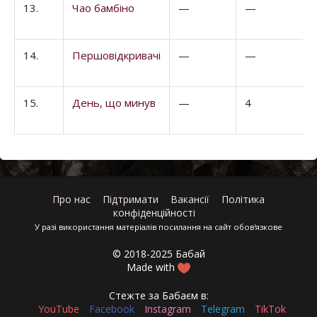
13.
Чао бамбіно
—
—
14.
Першовідкривачі
—
—
15.
День, що минув
—
4
Про нас
Підтримати
Вакансії
Політика
конфіденційності
У разі використання матеріалів посилання на сайт обов'язкове
© 2018-2025 Бабай
Made with
Стежте за Бабаєм в:
YouTube
Facebook
Instagram
Telegram
TikTok