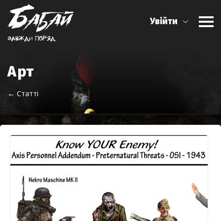
Увійти
Завжди поряд
Арт
← Статті