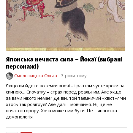
Японська нечиста сила – Йокаї (вибрані
персонажі)
Смольницька Ольга
3 роки тому
Якщо ви йдете потемки вночі – і раптом чуєте кроки за
спиною… Спочатку – страх перед реальним. Але якщо
за вами нікого немає? Де він, той таємничий «хвіст»? Чи
хтось так розігрує? Але далі – мовчання. Ні, це не
початок горору. Хоча може ним бути. Це – японська
демонологія.