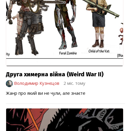
Друга химерна війна (Weird War II)
Володимир Кузнєцов
2 міс. тому
Жанр про який ви не чули, але знаєте