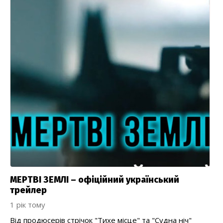
МЕРТВІ ЗЕМЛІ – офіційний український
трейлер
1 рік тому
Від продюсерів стрічок "Тихе місце" та "Судна ніч"