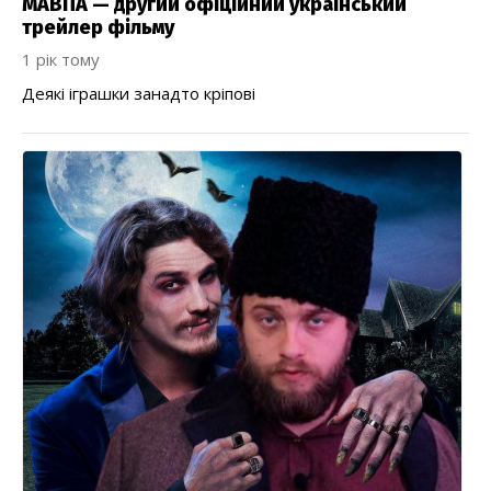
МАВПА — другий офіційний український
трейлер фільму
1 рік тому
Деякі іграшки занадто кріпові