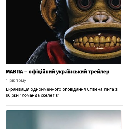
МАВПА – офіційний український трейлер
1 рік тому
Екранізація однойменного оповідання Стівена Кінґа зі
збірки "Команда скелетів"