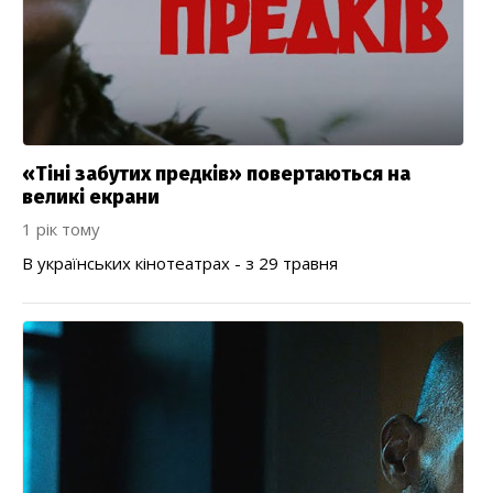
«Тіні забутих предків» повертаються на
великі екрани
1 рік тому
В українських кінотеатрах - з 29 травня