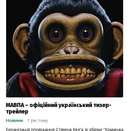
МАВПА – офіційний український тизер-
трейлер
Новини
1 рік тому
Екранізація оповідання Стівена Кінґа зі збірки "Команда