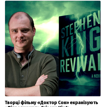
Творці фільму «Доктор Сон» екранізують