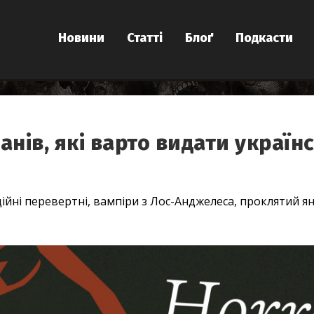
Новини
Статті
Блоґ
Подкасти
анів, які варто видати украї
ійні перевертні, вампіри з Лос-Анджелеса, проклятий я