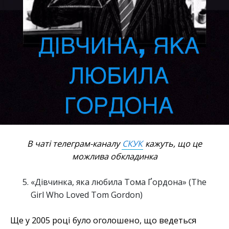
В чаті телеграм-каналу
СКУК
кажуть, що це
можлива обкладинка
«Дівчинка, яка любила Тома Ґордона» (The
Girl Who Loved Tom Gordon)
Ще у 2005 році було оголошено, що ведеться