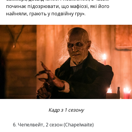
починає підозрювати, що мафіозі, які його
найняли, грають у подвійну гру».
Кадр з 1 сезону
Чепелвейт, 2 сезон (Chapelwaite)