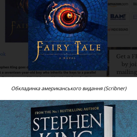
Обкладинка американського видання (Scribner)