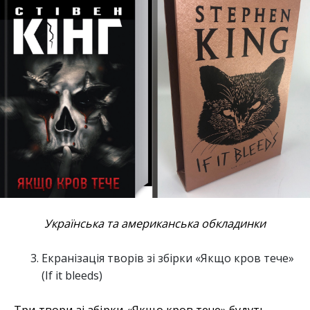
Українська та американська обкладинки
Екранізація творів зі збірки «Якщо кров тече»
(If it bleeds)
Три твори зі збірки «Якщо кров тече» будуть