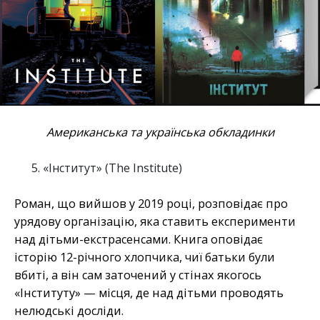
Американська та українська обкладинки
«Інститут» (The Institute)
Роман, що вийшов у 2019 році, розповідає про
урядову організацію, яка ставить експерименти
над дітьми-екстрасенсами. Книга оповідає
історію 12-річного хлопчика, чиї батьки були
вбиті, а він сам заточений у стінах якогось
«Інституту» — місця, де над дітьми проводять
нелюдські досліди.