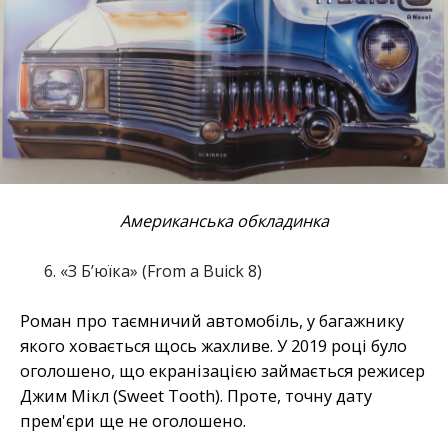
Американська обкладинка
«З Б’юїка» (From a Buick 8)
Роман про таємничий автомобіль, у багажнику
якого ховається щось жахливе. У 2019 році було
оголошено, що екранізацією займається режисер
Джим Мікл (Sweet Tooth). Проте, точну дату
прем'єри ще не оголошено.