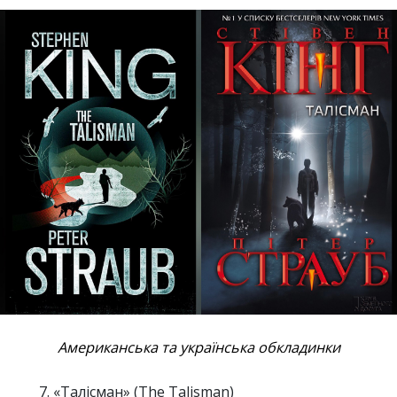
Американська та українська обкладинки
«Талісман» (The Talisman)