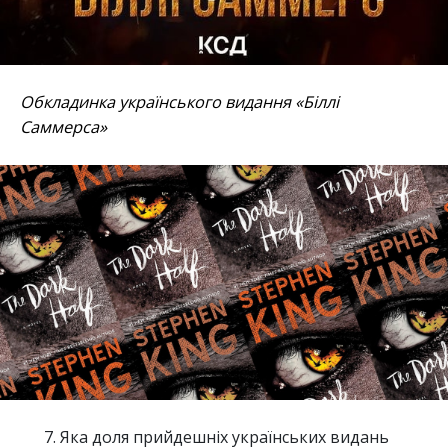
Обкладинка українського видання «Біллі
Саммерса»
Яка доля прийдешніх українських видань