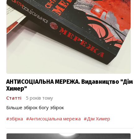
АНТИСОЦІАЛЬНА МЕРЕЖА. Видавництво "Дім
Химер"
Статті
5 років тому
Більше збірок богу збірок
#збірка
#Антисоціальна мережа
#Дім Химер