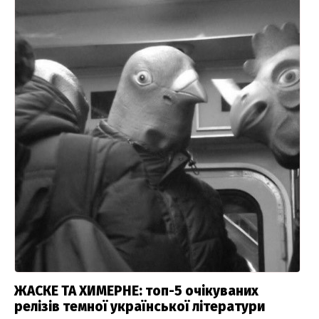
ЖАСКЕ ТА ХИМЕРНЕ: топ-5 очікуваних
релізів темної української літератури