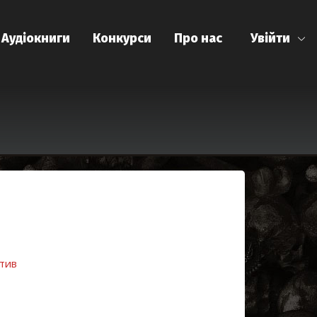
Аудіокниги
Конкурси
Про нас
Увійти
тив