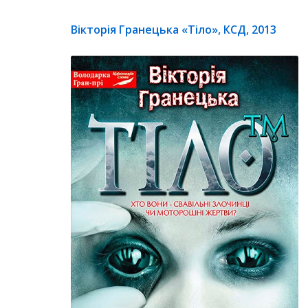
Вікторія Гранецька «Тіло», КСД, 2013