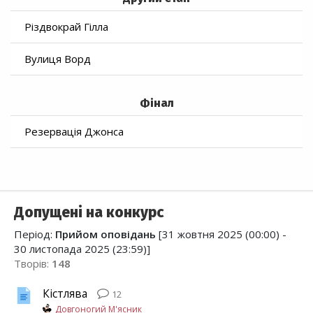
Різдвокрай Гілла
Вулиця Ворд
Фінал
Резервація Джонса
Допущені на конкурс
Період:
Прийом оповідань
[31 жовтня 2025 (00:00) -
30 листопада 2025 (23:59)]
Творів:
148
Кістлява
12
Довгоногий М'ясник