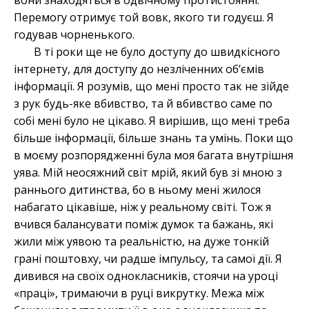
вони знаходяться в одвічному протистоянні.
Перемогу отримує той вовк, якого ти годуєш. Я
годував чорненького.
В ті роки ще не було доступу до швидкісного
інтернету, для доступу до незліченних об’ємів
інформації. Я розумів, що мені просто так не зійде
з рук будь-яке вбивство, та й вбивство саме по
собі мені було не цікаво. Я вирішив, що мені треба
більше інформації, більше знань та умінь. Поки що
в моєму розпорядженні була моя багата внутрішня
уява. Мій неосяжний світ мрій, який був зі мною з
раннього дитинства, бо в ньому мені жилося
набагато цікавіше, ніж у реальному світі. Тож я
вчився балансувати поміж думок та бажань, які
жили між уявою та реальністю, на дуже тонкій
грані поштовху, чи радше імпульсу, та самої дії. Я
дивився на своїх однокласників, стоячи на уроці
«праці», тримаючи в руці викрутку. Межа між