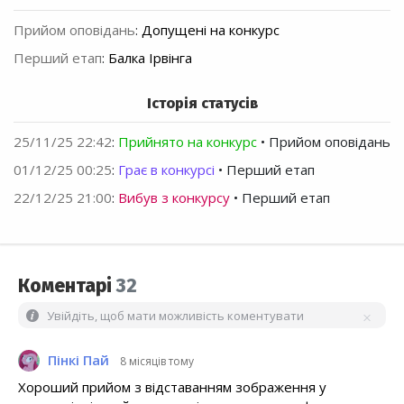
Прийом оповідань
:
Допущені на конкурс
Перший етап
:
Балка Ірвінга
Історія статусів
25/11/25 22:42
:
Прийнято на конкурс
• Прийом оповідань
01/12/25 00:25
:
Грає в конкурсі
• Перший етап
22/12/25 21:00
:
Вибув з конкурсу
• Перший етап
Коментарі
32
Увійдіть, щоб мати можливість коментувати
Пінкі Пай
8 місяців тому
Хороший прийом з відставанням зображення у