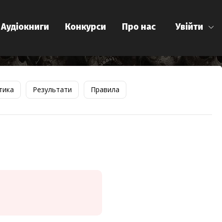
Аудіокниги
Конкурси
Про нас
Увійти
тика
Результати
Правила