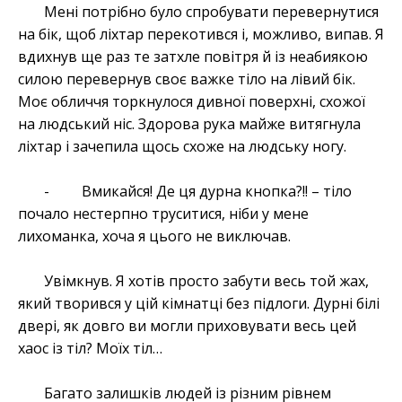
Мені потрібно було спробувати перевернутися
на бік, щоб ліхтар перекотився і, можливо, випав. Я
вдихнув ще раз те затхле повітря й із неабиякою
силою перевернув своє важке тіло на лівий бік.
Моє обличчя торкнулося дивної поверхні, схожої
на людський ніс. Здорова рука майже витягнула
ліхтар і зачепила щось схоже на людську ногу.
- Вмикайся! Де ця дурна кнопка?!! – тіло
почало нестерпно труситися, ніби у мене
лихоманка, хоча я цього не виключав.
Увімкнув. Я хотів просто забути весь той жах,
який творився у цій кімнатці без підлоги. Дурні білі
двері, як довго ви могли приховувати весь цей
хаос із тіл? Моїх тіл…
Багато залишків людей із різним рівнем