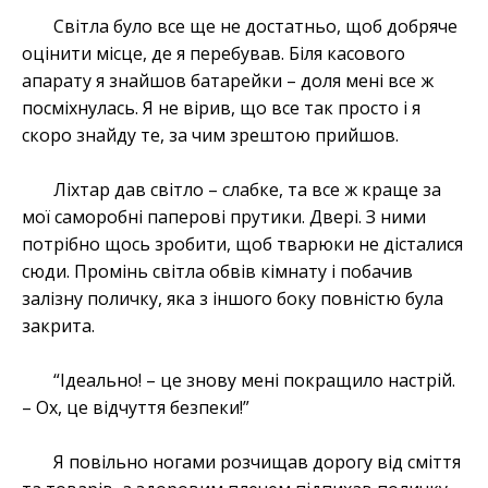
Світла було все ще не достатньо, щоб добряче
оцінити місце, де я перебував. Біля касового
апарату я знайшов батарейки – доля мені все ж
посміхнулась. Я не вірив, що все так просто і я
скоро знайду те, за чим зрештою прийшов.
Ліхтар дав світло – слабке, та все ж краще за
мої саморобні паперові прутики. Двері. З ними
потрібно щось зробити, щоб тварюки не дісталися
сюди. Промінь світла обвів кімнату і побачив
залізну поличку, яка з іншого боку повністю була
закрита.
“Ідеально! – це знову мені покращило настрій.
– Ох, це відчуття безпеки!”
Я повільно ногами розчищав дорогу від сміття