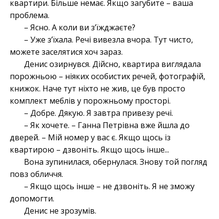
квартири. Більше немає. Якщо загубите – ваша
проблема.
– Ясно. А коли ви з’їжджаєте?
– Уже з’їхала. Речі вивезла вчора. Тут чисто,
можете заселятися хоч зараз.
Денис озирнувся. Дійсно, квартира виглядала
порожньою – ніяких особистих речей, фотографій,
книжок. Наче тут ніхто не жив, це був просто
комплект меблів у порожньому просторі.
– Добре. Дякую. Я завтра привезу речі.
– Як хочете. – Ганна Петрівна вже йшла до
дверей. – Мій номер у вас є. Якщо щось із
квартирою – дзвоніть. Якщо щось інше...
Вона зупинилася, обернулася. Знову той погляд
повз обличчя.
– Якщо щось інше – не дзвоніть. Я не зможу
допомогти.
Денис не зрозумів.