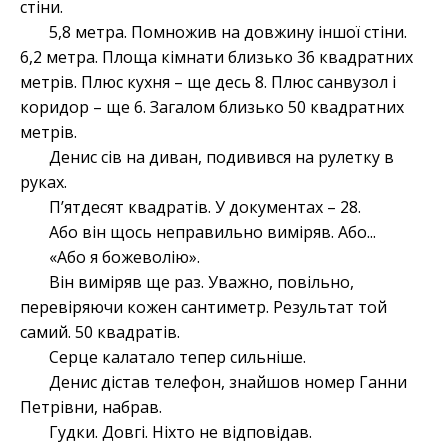
стіни.
5,8 метра. Помножив на довжину іншої стіни.
6,2 метра. Площа кімнати близько 36 квадратних
метрів. Плюс кухня – ще десь 8. Плюс санвузол і
коридор – ще 6. Загалом близько 50 квадратних
метрів.
Денис сів на диван, подивився на рулетку в
руках.
П’ятдесят квадратів. У документах – 28.
Або він щось неправильно виміряв. Або...
«Або я божеволію».
Він виміряв ще раз. Уважно, повільно,
перевіряючи кожен сантиметр. Результат той
самий. 50 квадратів.
Серце калатало тепер сильніше.
Денис дістав телефон, знайшов номер Ганни
Петрівни, набрав.
Гудки. Довгі. Ніхто не відповідав.