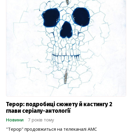
Терор: подробиці сюжету й кастингу 2
глави серіалу-антології
Новини
7 років тому
"Терор" продовжиться на телеканалі AMC