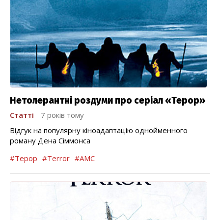
Нетолерантні роздуми про серіал «Терор»
Статті
7 років тому
Відгук на популярну кіноадаптацію однойменного
роману Дена Сіммонса
#Терор
#Terror
#AMC