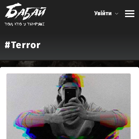
Увійти
Той, хто у темрявi
#Terror