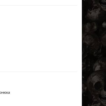
тонюка