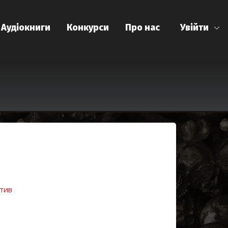
Аудіокниги
Конкурси
Про нас
Увійти
тив