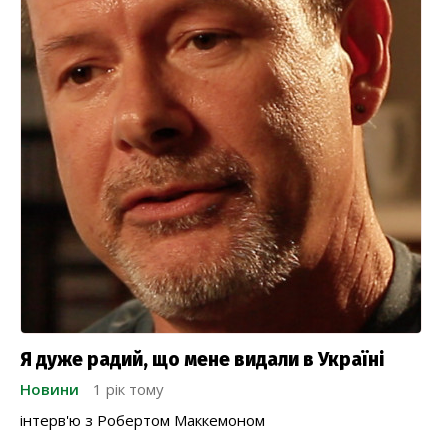
Я дуже радий, що мене видали в Україні
Новини
1 рік тому
інтерв'ю з Робертом Маккемоном