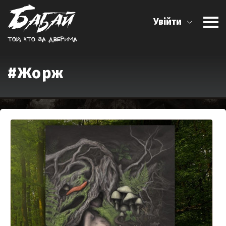
Увійти
Той, хто за дверима
#Жорж