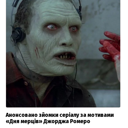
Анонсовано зйомки серіалу за мотивами
«Дня мерців» Джорджа Ромеро