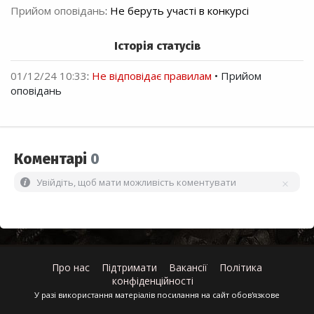
Прийом оповідань
:
Не беруть участі в конкурсі
Історія статусів
01/12/24 10:33
:
Не відповідає правилам
• Прийом
оповідань
Коментарі
0
Увійдіть, щоб мати можливість коментувати
Про нас
Підтримати
Вакансії
Політика
конфіденційності
У разі використання матеріалів посилання на сайт обов'язкове