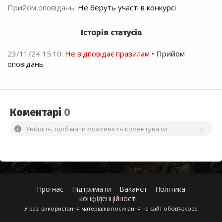
Прийом оповідань
:
Не беруть участі в конкурсі
Історія статусів
23/11/24 15:10
:
Не відповідає правилам
• Прийом
оповідань
Коментарі
0
Увійдіть, щоб мати можливість коментувати
Про нас
Підтримати
Вакансії
Політика
конфіденційності
У разі використання матеріалів посилання на сайт обов'язкове