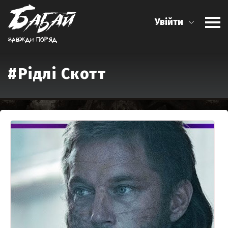
Увійти
Завжди поряд
#Рідлі Скотт