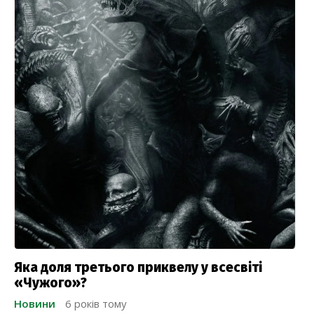
Яка доля третього приквелу у всесвіті
«Чужого»?
Новини
6 років тому