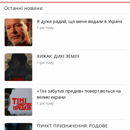
Останні новини
Я дуже радий, що мене видали в Україні
1 рік тому
ХИЖАК: ДИКІ ЗЕМЛІ
1 рік тому
«Тіні забутих предків» повертаються на
великі екрани
1 рік тому
ПУНКТ ПРИЗНАЧЕННЯ: РОДОВЕ