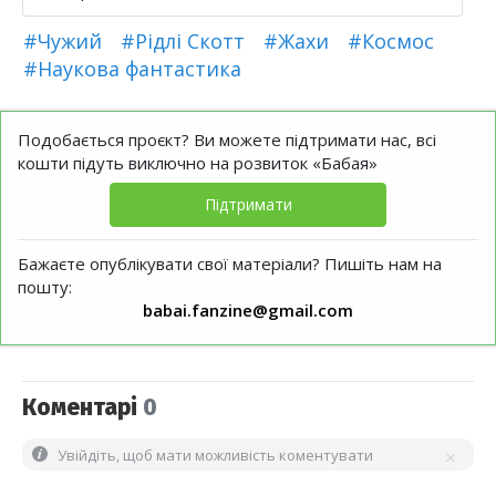
#Чужий
#Рідлі Скотт
#Жахи
#Космос
#Наукова фантастика
Подобається проєкт? Ви можете підтримати нас, всі
кошти підуть виключно на розвиток «Бабая»
Підтримати
Бажаєте опублікувати свої матеріали? Пишіть нам на
пошту:
babai.fanzine@gmail.com
Коментарі
0
Увійдіть, щоб мати можливість коментувати