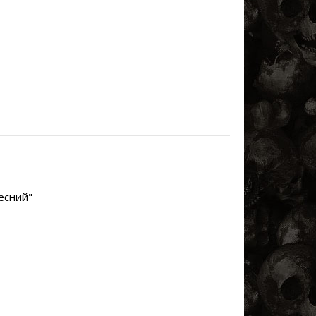
есний"