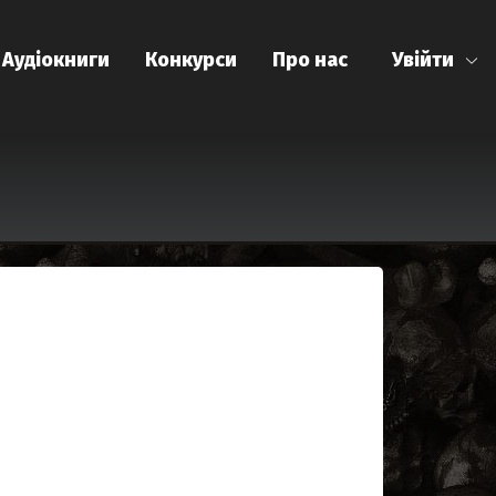
Аудіокниги
Конкурси
Про нас
Увійти