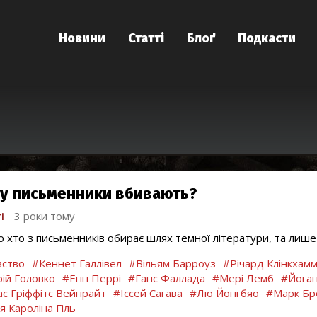
Новини
Статті
Блоґ
Подкасти
у письменники вбивають?
і
3 роки тому
о хто з письменників обирає шлях темної літератури, та лише 
ство
#Кеннет Галлівел
#Вільям Барроуз
#Річард Клінкхам
ій Головко
#Енн Перрі
#Ганс Фаллада
#Мері Лемб
#Йоган
с Гріффітс Вейнрайт
#Іссей Сагава
#Лю Йонгбяо
#Марк Бр
я Кароліна Гіль