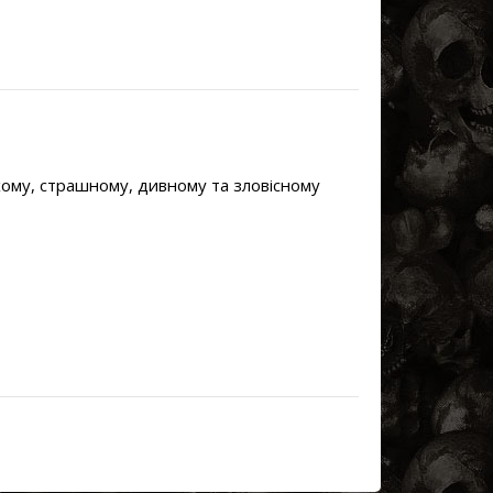
хому, страшному, дивному та зловісному