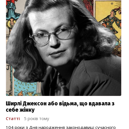
Ширлі Джексон або відьма, що вдавала з
себе жінку
Статті
5 років тому
104 роки з Дня народження законодавиці сучасного