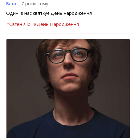
Блог
7 років тому
Один із нас святкує День народження
#Євген Лір
#День Народження