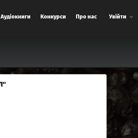
Аудіокниги
Конкурси
Про нас
Увійти
Л"