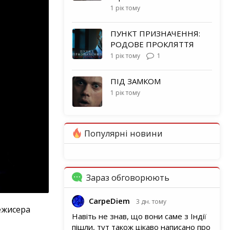
1 рік тому
ПУНКТ ПРИЗНАЧЕННЯ:
РОДОВЕ ПРОКЛЯТТЯ
1 рік тому
1
ПІД ЗАМКОМ
1 рік тому
Популярні новини
Зараз обговорюють
CarpeDiem
3 дн. тому
жисера
Навіть не знав, що вони саме з Індії
пішли, тут також цікаво написано про