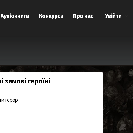
Аудіокниги
Конкурси
Про нас
Увійти
і зимові героїні
ати горор