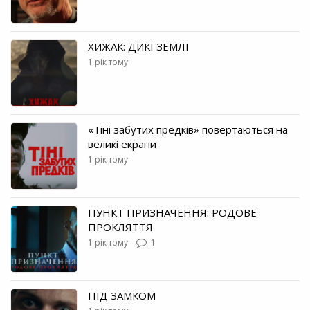
ХИЖАК: ДИКІ ЗЕМЛІ
1 рік тому
«Тіні забутих предків» повертаються на
великі екрани
1 рік тому
ПУНКТ ПРИЗНАЧЕННЯ: РОДОВЕ
ПРОКЛЯТТЯ
1 рік тому
1
ПІД ЗАМКОМ