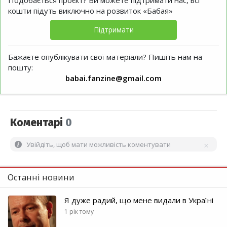
Подобається проєкт? Ви можете підтримати нас, всі
кошти підуть виключно на розвиток «Бабая»
Підтримати
Бажаєте опублікувати свої матеріали? Пишіть нам на
пошту:
babai.fanzine@gmail.com
Коментарі
0
Увійдіть, щоб мати можливість коментувати
Останні новини
Я дуже радий, що мене видали в Україні
1 рік тому