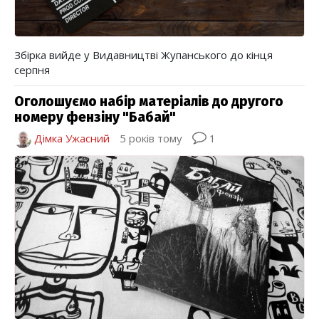
Збірка вийде у Видавництві Жупанського до кінця
серпня
Оголошуємо набір матеріалів до другого
номеру фензіну "Бабай"
Дімка Ужасний
5 років тому
1