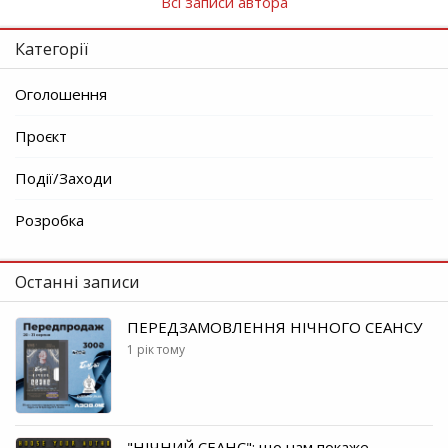
Всі записи автора
Категорії
Оголошення
Проєкт
Події/Заходи
Розробка
Останні записи
ПЕРЕДЗАМОВЛЕННЯ НІЧНОГО СЕАНСУ
1 рік тому
"НІЧНИЙ СЕАНС": що нам покаже