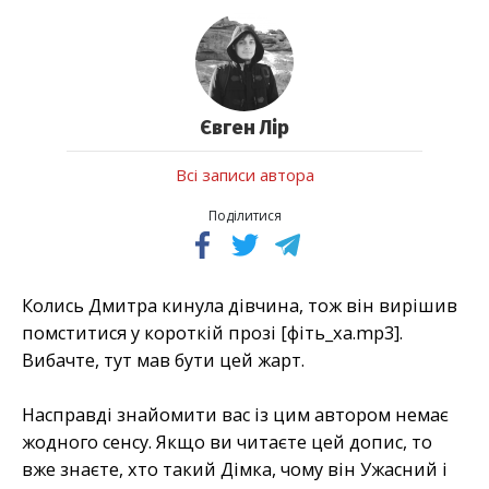
Євген Лір
Всі записи автора
Поділитися
Колись Дмитра кинула дівчина, тож він вирішив
помститися у короткій прозі [фіть_ха.mp3].
Вибачте, тут мав бути цей жарт.
Насправді знайомити вас із цим автором немає
жодного сенсу. Якщо ви читаєте цей допис, то
вже знаєте, хто такий Дімка, чому він Ужасний і