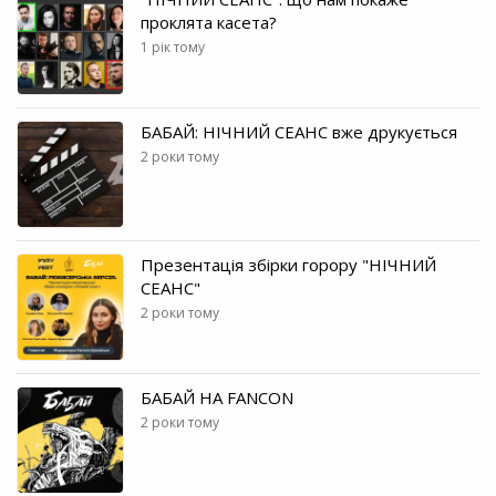
проклята касета?
1 рік тому
БАБАЙ: НІЧНИЙ СЕАНС вже друкується
2 роки тому
Презентація збірки горору "НІЧНИЙ
СЕАНС"
2 роки тому
БАБАЙ НА FANCON
2 роки тому