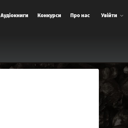
Аудіокниги
Конкурси
Про нас
Увійти