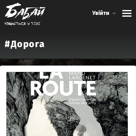
Увійти
Ховається у тiнi
#Дорога