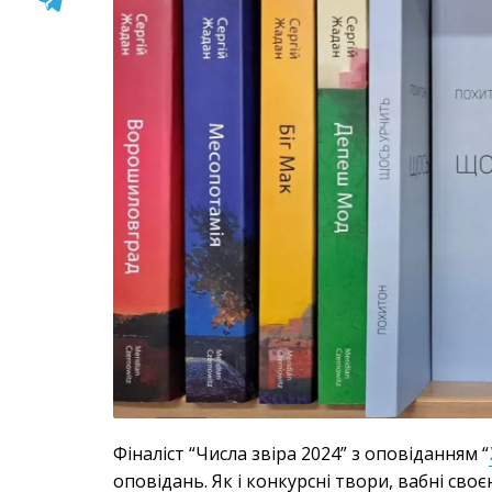
Фіналіст “Числа звіра 2024” з оповіданням “
оповідань. Як і конкурсні твори, вабні сво