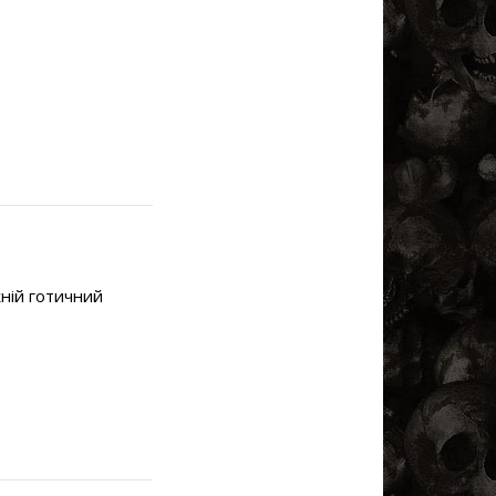
жній готичний