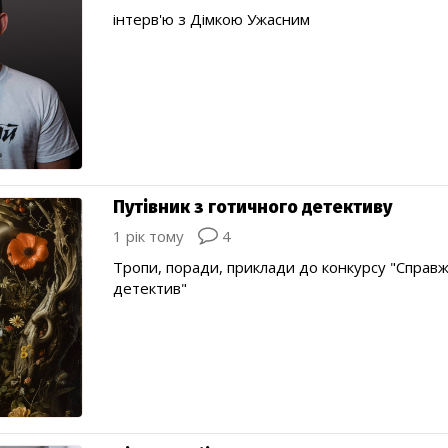
інтерв'ю з Дімкою Ужасним
Путівник з готичного детективу
1 рік тому
4
Тропи, поради, приклади до конкурсу "Справ
детектив"