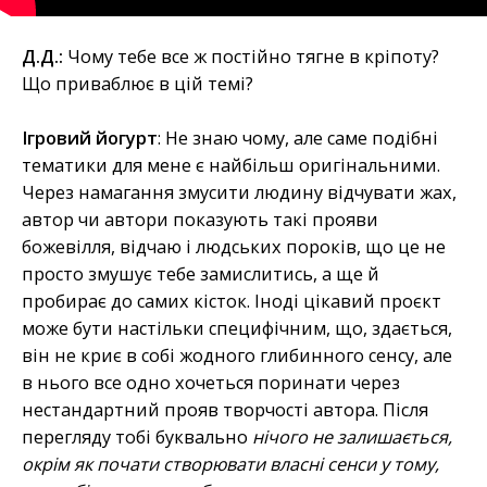
Д.Д.:
Чому тебе все ж постійно тягне в кріпоту?
Що приваблює в цій темі?
Ігровий йогурт
: Не знаю чому, але саме подібні
тематики для мене є найбільш оригінальними.
Через намагання змусити людину відчувати жах,
автор чи автори показують такі прояви
божевілля, відчаю і людських пороків, що це не
просто змушує тебе замислитись, а ще й
пробирає до самих кісток. Іноді цікавий проєкт
може бути настільки специфічним, що, здається,
він не криє в собі жодного глибинного сенсу, але
в нього все одно хочеться поринати через
нестандартний прояв творчості автора. Після
перегляду тобі буквально
нічого не залишається,
окрім як почати створювати власні сенси у тому,