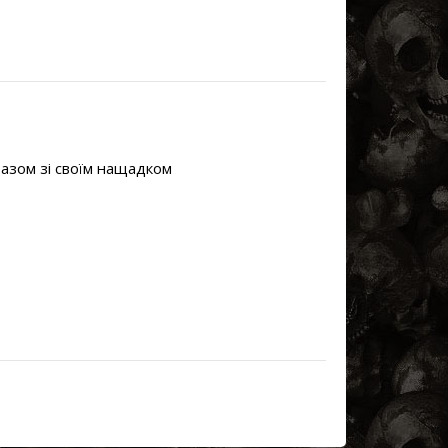
разом зі своїм нащадком