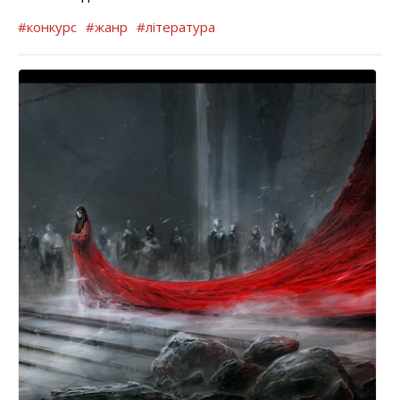
#конкурс
#жанр
#література