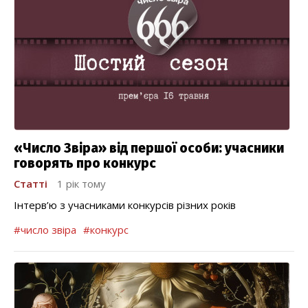
«Число Звіра» від першої особи: учасники
говорять про конкурс
Статті
1 рік тому
Інтерв’ю з учасниками конкурсів різних років
#число звіра
#конкурс