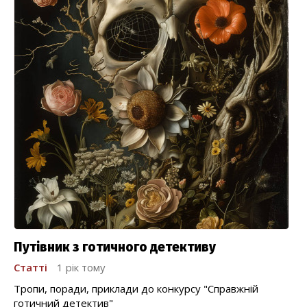
Путівник з готичного детективу
Статті
1 рік тому
Тропи, поради, приклади до конкурсу "Справжній
готичний детектив"