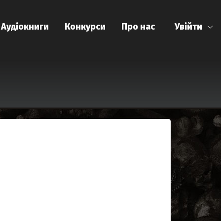
Аудіокниги
Конкурси
Про нас
Увійти