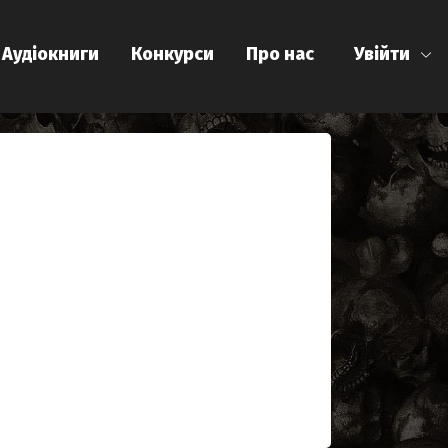
Аудіокниги
Конкурси
Про нас
Увійти