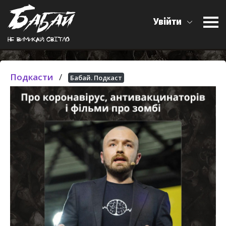
Увійти
Не вимикай свiтло
Подкасти
/
Бабай. Подкаст