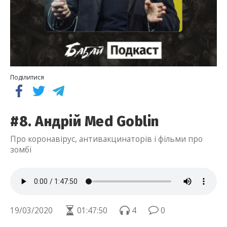
Поділитися
#8. Андрій Med Goblin
Про коронавірус, антивакцинаторів і фільми про
зомбі
19/03/2020
01:47:50
4
0