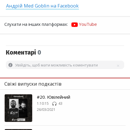
Андрій Med Goblin на Facebook
Слухати на інших платформах:
YouTube
Коментарі
0
Увійдіть, щоб мати можливість коментувати
Свіжі випуски подкастів
#20. Ювілейний
1:10:15
43
26/03/2021