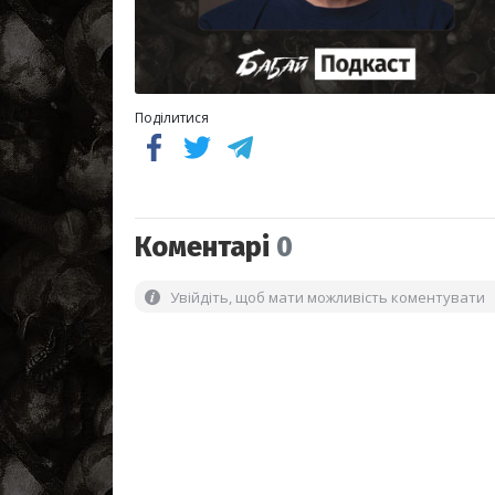
Поділитися
Коментарі
0
Увійдіть, щоб мати можливість коментувати