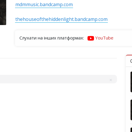
mdmmusic.bandcamp.com
thehouseofthehiddenlight.bandcamp.com
Слухати на інших платформах:
YouTube