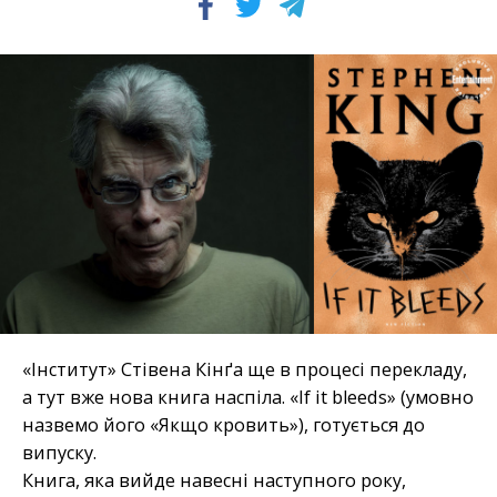
«Інститут» Стівена Кінґа ще в процесі перекладу,
а тут вже нова книга наспіла. «If it bleeds» (умовно
назвемо його «Якщо кровить»), готується до
випуску.
Книга, яка вийде навесні наступного року,