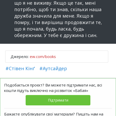
що я не виживу. Якщо це так, мені
потрібно, щоб ти знав, скільки наша
дружба значила для мене. Якщо я
помру, і ти вирішиш продовжити те,
що я почала, будь ласка, будь
обережним. У тебе є дружина і син.
Джерело:
ew.com/books
#Стівен Кінґ
#Аутсайдер
Подобається проєкт? Ви можете підтримати нас, всі
кошти підуть виключно на розвиток «Бабая»
Підтримати
Бажаєте опублікувати свої матеріали? Пишіть нам на