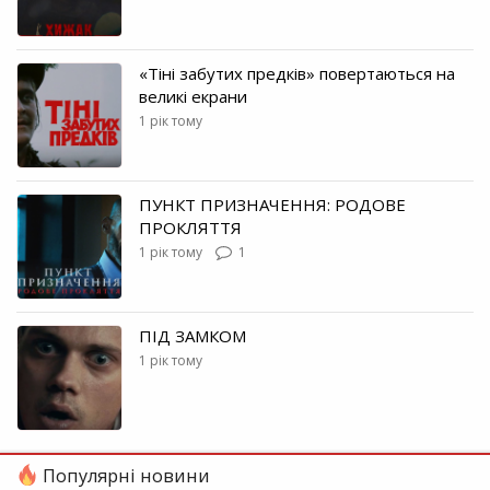
«Тіні забутих предків» повертаються на
великі екрани
1 рік тому
ПУНКТ ПРИЗНАЧЕННЯ: РОДОВЕ
ПРОКЛЯТТЯ
1 рік тому
1
ПІД ЗАМКОМ
1 рік тому
Популярні новини