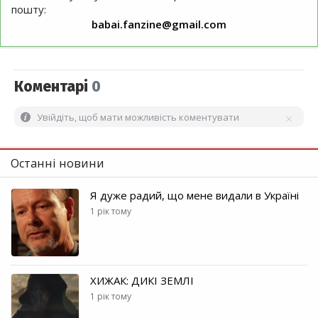
пошту:
babai.fanzine@gmail.com
Коментарі
0
Увійдіть, щоб мати можливість коментувати
Останні новини
Я дуже радий, що мене видали в Україні
1 рік тому
ХИЖАК: ДИКІ ЗЕМЛІ
1 рік тому