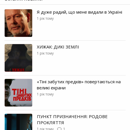
Я дуже радий, що мене видали в Україні
1 рік тому
ХИЖАК: ДИКІ ЗЕМЛІ
1 рік тому
«Тіні забутих предків» повертаються на
великі екрани
1 рік тому
ПУНКТ ПРИЗНАЧЕННЯ: РОДОВЕ
ПРОКЛЯТТЯ
1 рік тому
1