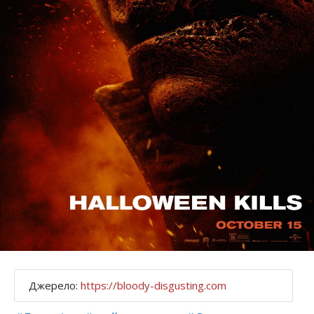
Джерело:
https://bloody-disgusting.com