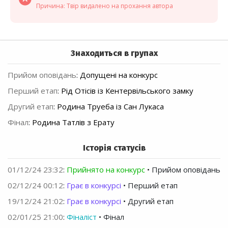
Причина: Твір видалено на прохання автора
Знаходиться в групах
Прийом оповідань
:
Допущені на конкурс
Перший етап
:
Рід Отісів із Кентервільського замку
Другий етап
:
Родина Труеба із Сан Лукаса
Фінал
:
Родина Татлів з Ерату
Історія статусів
01/12/24 23:32
:
Прийнято на конкурс
• Прийом оповідань
02/12/24 00:12
:
Грає в конкурсі
• Перший етап
19/12/24 21:02
:
Грає в конкурсі
• Другий етап
02/01/25 21:00
:
Фіналіст
• Фінал