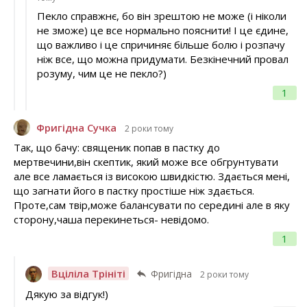
Пекло справжнє, бо він зрештою не може (і ніколи
не зможе) це все нормально пояснити! І це єдине,
що важливо і це спричиняє більше болю і розпачу
ніж все, що можна придумати. Безкінечний провал
розуму, чим це не пекло?)
1
Фригідна Сучка
2 роки тому
Так, що бачу: священик попав в пастку до
мертвечини,він скептик, який може все обгрунтувати
але все ламається із високою швидкістю. Здається мені,
що загнати його в пастку простіше ніж здається.
Проте,сам твір,може балансувати по середині але в яку
сторону,чаша перекинеться- невідомо.
1
Вціліла Трініті
Фригідна
2 роки тому
Дякую за відгук!)