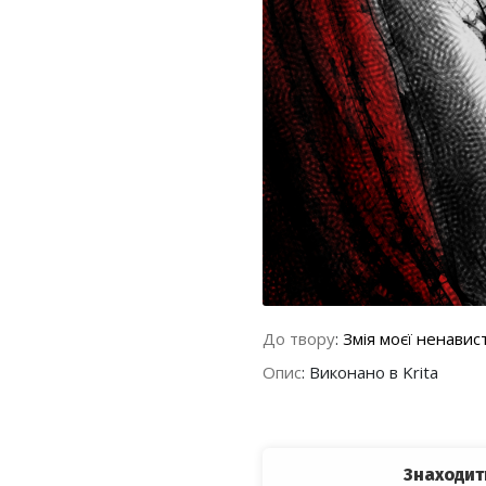
До твору
:
Змія моєї ненавист
Опис
:
Виконано в Krita
Знаходит