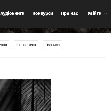
Аудіокниги
Конкурси
Про нас
Увійти
ення
Статистика
Правила