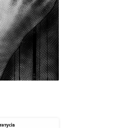
татусів