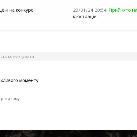
ені на конкурс
23/01/24 20:54
:
Прийнято на
ілюстрацій
вість коментувати
ахливого моменту.
 роки тому