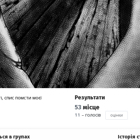
Результати
і, спис помсти моєї
53
місце
11
– голосів
оцінки
ься в групах
Історія с